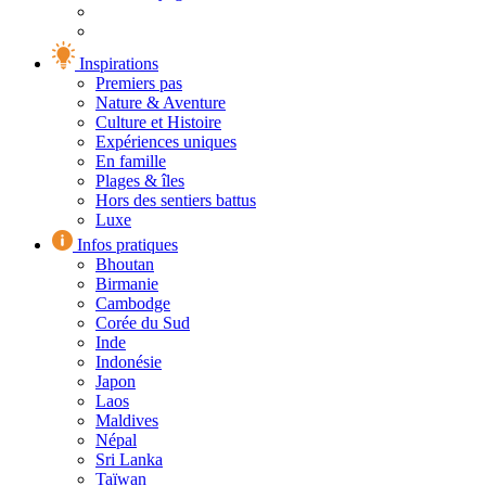
Inspirations
Premiers pas
Nature & Aventure
Culture et Histoire
Expériences uniques
En famille
Plages & îles
Hors des sentiers battus
Luxe
Infos pratiques
Bhoutan
Birmanie
Cambodge
Corée du Sud
Inde
Indonésie
Japon
Laos
Maldives
Népal
Sri Lanka
Taïwan