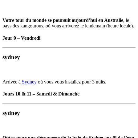
Votre tour du monde se poursuit aujourd’hui en Australie
, le
pays des kangourous, où vous arriverez le lendemain (heure locale).
Jour 9 – Vendredi
sydney
Arrivée à
Sydney
où vous vous installez pour 3 nuits.
Jours 10 & 11 – Samedi & Dimanche
sydney
Optez pour une découverte de la baie de Sydney au fil de l’eau,