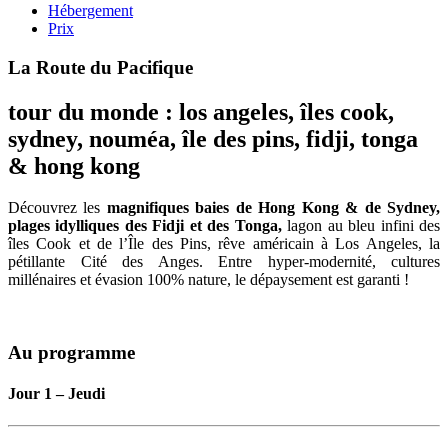
Hébergement
Prix
La Route du Pacifique
tour du monde : los angeles, îles cook,
sydney, nouméa, île des pins, fidji, tonga
& hong kong
Découvrez les
magnifiques baies de Hong Kong & de Sydney,
plages idylliques des Fidji et des Tonga,
lagon au bleu infini des
îles Cook et de l’Île des Pins, rêve américain à Los Angeles, la
pétillante Cité des Anges. Entre hyper-modernité, cultures
millénaires et évasion 100% nature, le dépaysement est garanti !
Au programme
Jour 1 – Jeudi