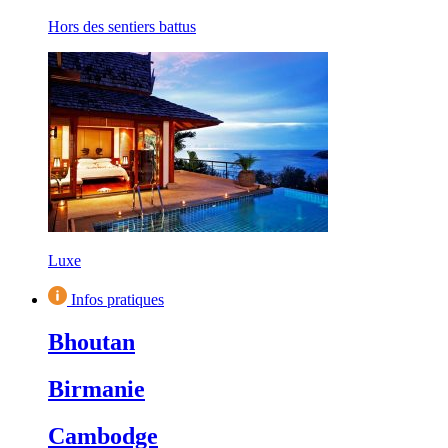
Hors des sentiers battus
Luxe
Infos pratiques
Bhoutan
Birmanie
Cambodge