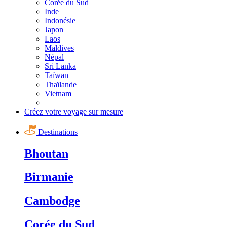
Corée du Sud
Inde
Indonésie
Japon
Laos
Maldives
Népal
Sri Lanka
Taïwan
Thaïlande
Vietnam
Créez votre voyage sur mesure
Destinations
Bhoutan
Birmanie
Cambodge
Corée du Sud