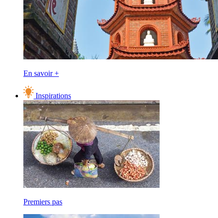
En savoir +
Inspirations
Premiers pas