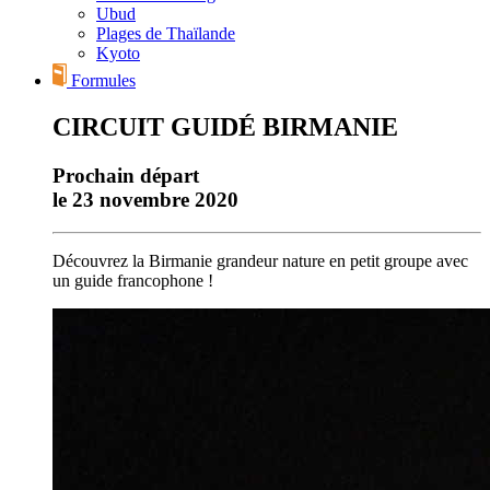
Ubud
Plages de Thaïlande
Kyoto
Formules
CIRCUIT GUIDÉ BIRMANIE
Prochain départ
le 23 novembre 2020
Découvrez la Birmanie grandeur nature en petit groupe avec
un guide francophone !