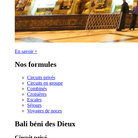
En savoir +
Nos formules
Circuits privés
Circuits en groupe
Combinés
Croisières
Escales
Séjours
Voyages de noces
Bali béni des Dieux
Circuit privé