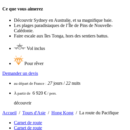
Ce que vous aimerez
Découvrir Sydney en Australie, et sa magnifique baie.
Les plages paradisiaques de l’Île de Pins de Nouvelle-
Calédonie.
Faire escale aux îles Tonga, hors des sentiers battus.
Vol inclus
Pour rêver
Demander un devis
27
jours /
22
nuits
au départ de
France
:
6 920 €
À partir de
/ pers.
découvrir
Accueil
/
Tours d'Asie
/
Hong Kong
/
La route du Pacifique
Carnet de route
Carnet de route