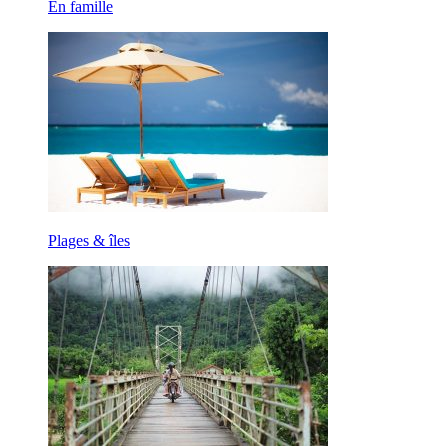
En famille
Plages & îles