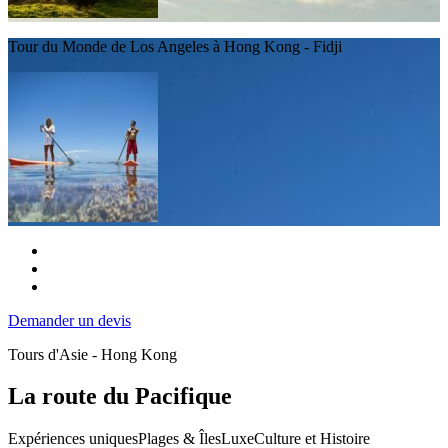
Tour du Monde de Los Angeles à Hong Kong - Fidji
Demander un devis
Tours d'Asie - Hong Kong
La route du Pacifique
Expériences uniques
Plages & Îles
Luxe
Culture et Histoire