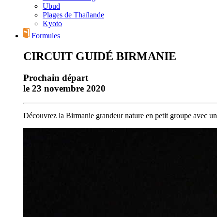
Ubud
Plages de Thaïlande
Kyoto
Formules
CIRCUIT GUIDÉ BIRMANIE
Prochain départ
le 23 novembre 2020
Découvrez la Birmanie grandeur nature en petit groupe avec un