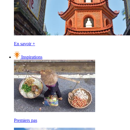
En savoir +
Inspirations
Premiers pas