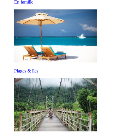
En famille
Plages & îles