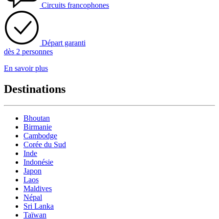
Circuits francophones
Départ garanti
dès 2 personnes
En savoir plus
Destinations
Bhoutan
Birmanie
Cambodge
Corée du Sud
Inde
Indonésie
Japon
Laos
Maldives
Népal
Sri Lanka
Taïwan