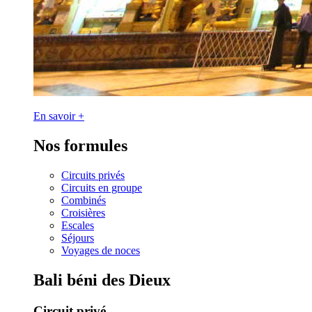
En savoir +
Nos formules
Circuits privés
Circuits en groupe
Combinés
Croisières
Escales
Séjours
Voyages de noces
Bali béni des Dieux
Circuit privé