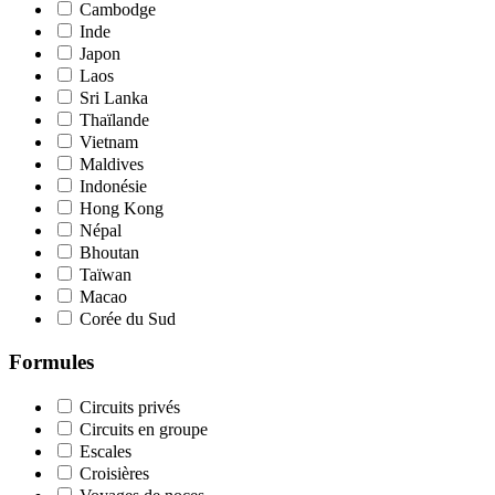
Cambodge
Inde
Japon
Laos
Sri Lanka
Thaïlande
Vietnam
Maldives
Indonésie
Hong Kong
Népal
Bhoutan
Taïwan
Macao
Corée du Sud
Formules
Circuits privés
Circuits en groupe
Escales
Croisières