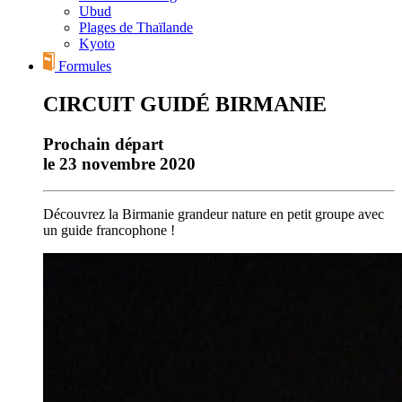
Ubud
Plages de Thaïlande
Kyoto
Formules
CIRCUIT GUIDÉ BIRMANIE
Prochain départ
le 23 novembre 2020
Découvrez la Birmanie grandeur nature en petit groupe avec
un guide francophone !