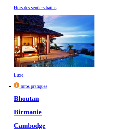
Hors des sentiers battus
Luxe
Infos pratiques
Bhoutan
Birmanie
Cambodge