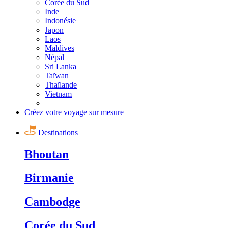
Corée du Sud
Inde
Indonésie
Japon
Laos
Maldives
Népal
Sri Lanka
Taïwan
Thaïlande
Vietnam
Créez votre voyage sur mesure
Destinations
Bhoutan
Birmanie
Cambodge
Corée du Sud