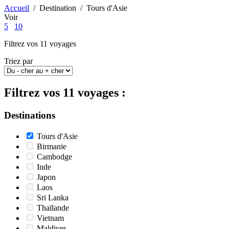
Accueil
/
Destination
/
Tours d'Asie
Voir
5
10
Filtrez vos
11
voyages
Triez par
Filtrez vos
11
voyages :
Destinations
Tours d'Asie
Birmanie
Cambodge
Inde
Japon
Laos
Sri Lanka
Thaïlande
Vietnam
Maldives