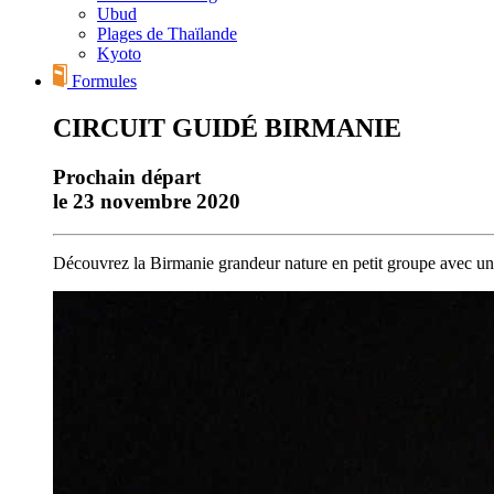
Ubud
Plages de Thaïlande
Kyoto
Formules
CIRCUIT GUIDÉ BIRMANIE
Prochain départ
le 23 novembre 2020
Découvrez la Birmanie grandeur nature en petit groupe avec un