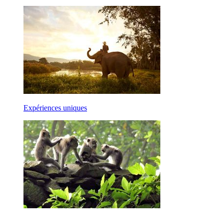
Expériences uniques