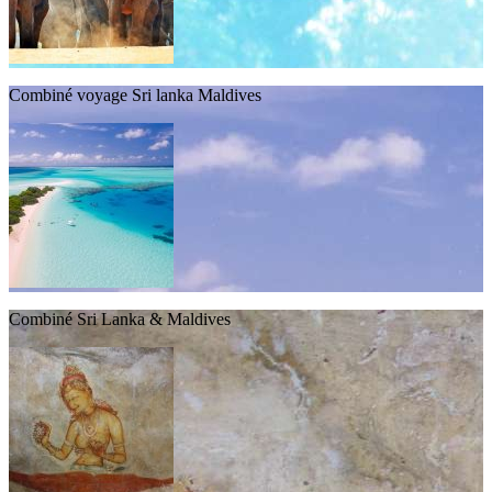
Combiné voyage Sri lanka Maldives
Combiné Sri Lanka & Maldives