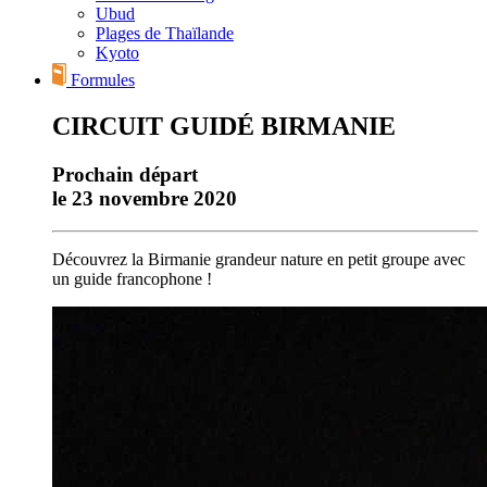
Ubud
Plages de Thaïlande
Kyoto
Formules
CIRCUIT GUIDÉ BIRMANIE
Prochain départ
le 23 novembre 2020
Découvrez la Birmanie grandeur nature en petit groupe avec
un guide francophone !