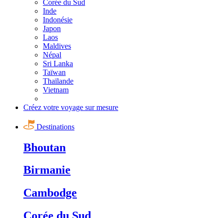
Corée du Sud
Inde
Indonésie
Japon
Laos
Maldives
Népal
Sri Lanka
Taïwan
Thaïlande
Vietnam
Créez votre voyage sur mesure
Destinations
Bhoutan
Birmanie
Cambodge
Corée du Sud