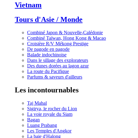
Vietnam
Tours d'Asie / Monde
Combiné Japon & Nouvelle-Calédonie
Combiné Taïwan, Hong Kong & Macao
Croisière R/V Mékong Prestige
De pagode en pagode
Balade indochinoise
Dans le sillage des explorateurs
Des dunes dorées au lagon azur
La route du Pacifique
Parfums & saveurs d'ailleurs
Les incontournables
Taj Mahal
Sigirya, le rocher du Lion
La voie royale du Siam
Bagan
Luang Prabang
Les Temples d'Angkor
La baie d'Halong