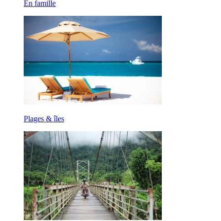
En famille
Plages & îles