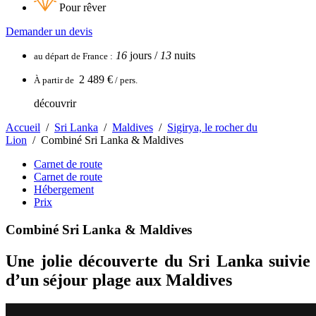
Pour rêver
Demander un devis
16
jours /
13
nuits
au départ de
France
:
2 489 €
À partir de
/ pers.
découvrir
Accueil
/
Sri Lanka
/
Maldives
/
Sigirya, le rocher du
Lion
/
Combiné Sri Lanka & Maldives
Carnet de route
Carnet de route
Hébergement
Prix
Combiné Sri Lanka & Maldives
Une jolie découverte du Sri Lanka suivie
d’un séjour plage aux Maldives