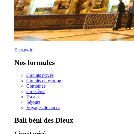
En savoir +
Nos formules
Circuits privés
Circuits en groupe
Combinés
Croisières
Escales
Séjours
Voyages de noces
Bali béni des Dieux
Circuit privé