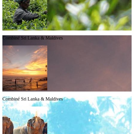
Combiné Sri Lanka & Maldives
Combiné Sri Lanka & Maldives