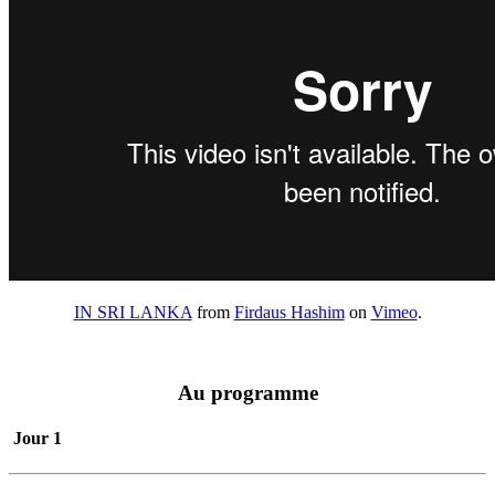
IN SRI LANKA
from
Firdaus Hashim
on
Vimeo
.
Au programme
Jour 1