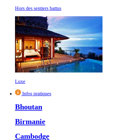
Hors des sentiers battus
Luxe
Infos pratiques
Bhoutan
Birmanie
Cambodge