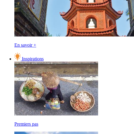
En savoir +
Inspirations
Premiers pas