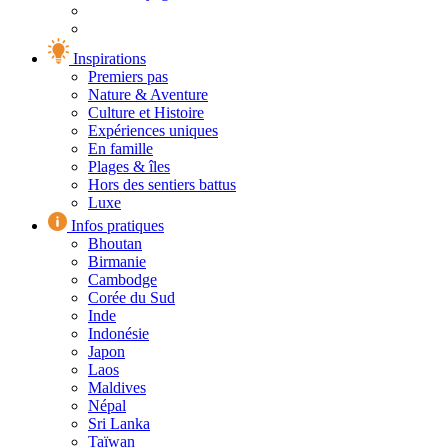
Inspirations
Premiers pas
Nature & Aventure
Culture et Histoire
Expériences uniques
En famille
Plages & îles
Hors des sentiers battus
Luxe
Infos pratiques
Bhoutan
Birmanie
Cambodge
Corée du Sud
Inde
Indonésie
Japon
Laos
Maldives
Népal
Sri Lanka
Taïwan