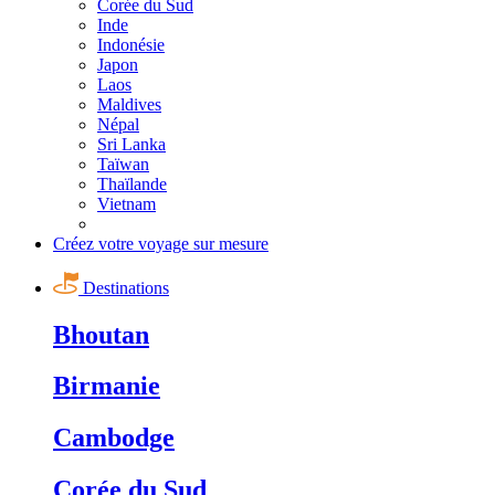
Corée du Sud
Inde
Indonésie
Japon
Laos
Maldives
Népal
Sri Lanka
Taïwan
Thaïlande
Vietnam
Créez votre voyage sur mesure
Destinations
Bhoutan
Birmanie
Cambodge
Corée du Sud