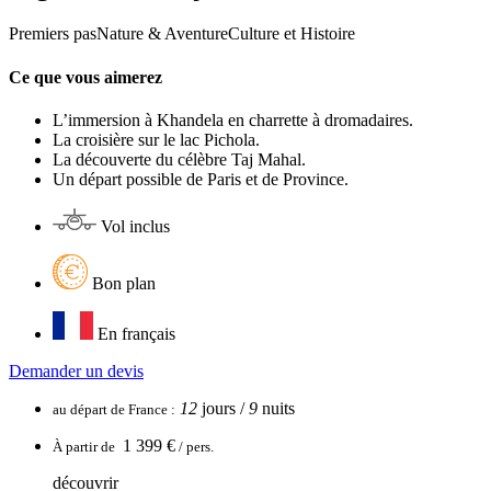
Premiers pas
Nature & Aventure
Culture et Histoire
Ce que vous aimerez
L’immersion à Khandela en charrette à dromadaires.
La croisière sur le lac Pichola.
La découverte du célèbre Taj Mahal.
Un départ possible de Paris et de Province.
Vol inclus
Bon plan
En français
Demander un devis
12
jours /
9
nuits
au départ de
France
:
1 399 €
À partir de
/ pers.
découvrir