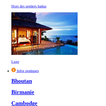
Hors des sentiers battus
Luxe
Infos pratiques
Bhoutan
Birmanie
Cambodge