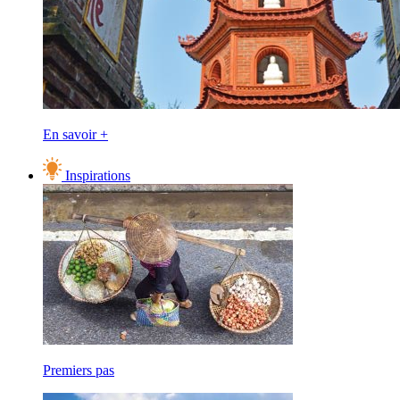
En savoir +
Inspirations
Premiers pas