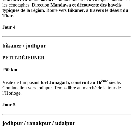
les cénotaphes. Direction
Mandawa et découverte des havelis
typiques de la région.
Route vers
Bikaner, à travers le désert du
Thar.
Jour 4
bikaner / jodhpur
PETIT-DÉJEUNER
250 km
ème
Visite de l’imposant
fort Junagarh, construit au 16
siècle.
Continuation vers Jodhpur. Temps libre au marché de la tour de
l’Horloge.
Jour 5
jodhpur / ranakpur / udaipur