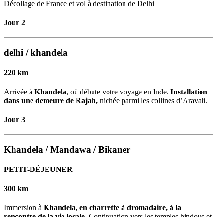
Décollage de France et vol à destination de Delhi.
Jour 2
delhi / khandela
220 km
Arrivée à
Khandela
, où débute votre voyage en Inde.
Installation
dans une demeure de Rajah,
nichée parmi les collines d’Aravali.
Jour 3
Khandela / Mandawa / Bikaner
PETIT-DÉJEUNER
300 km
Immersion à
Khandela, en charrette à dromadaire, à la
rencontre de la vie locale.
Continuation vers les temples hindous et