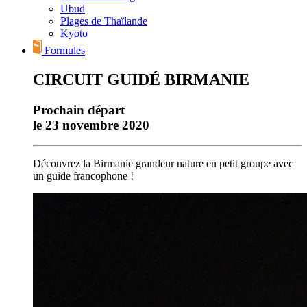
Ubud
Plages de Thaïlande
Kyoto
Formules
CIRCUIT GUIDÉ BIRMANIE
Prochain départ
le 23 novembre 2020
Découvrez la Birmanie grandeur nature en petit groupe avec
un guide francophone !