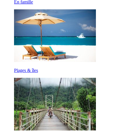
En famille
Plages & îles