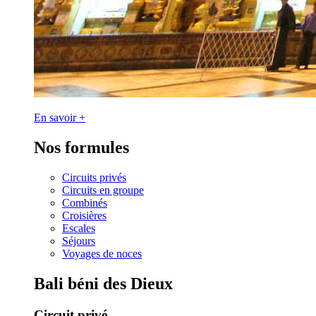
En savoir +
Nos formules
Circuits privés
Circuits en groupe
Combinés
Croisières
Escales
Séjours
Voyages de noces
Bali béni des Dieux
Circuit privé