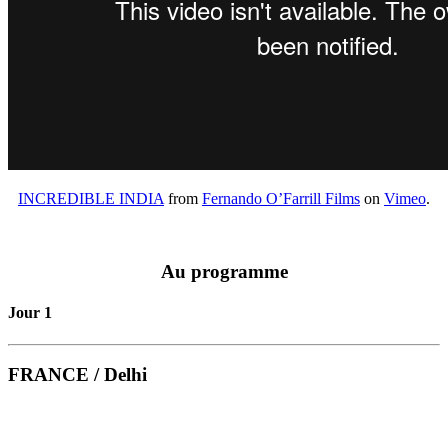
INCREDIBLE INDIA
from
Fernando O’Farrill Films
on
Vimeo
.
Au programme
Jour 1
FRANCE / Delhi