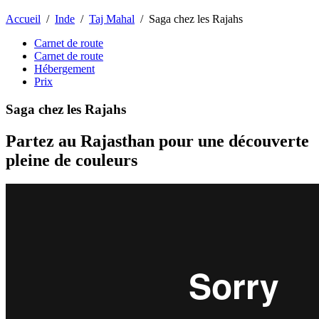
Accueil
/
Inde
/
Taj Mahal
/
Saga chez les Rajahs
Carnet de route
Carnet de route
Hébergement
Prix
Saga chez les Rajahs
Partez au Rajasthan pour une découverte
pleine de couleurs