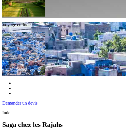
Voyage en Inde
Demander un devis
Inde
Saga chez les Rajahs