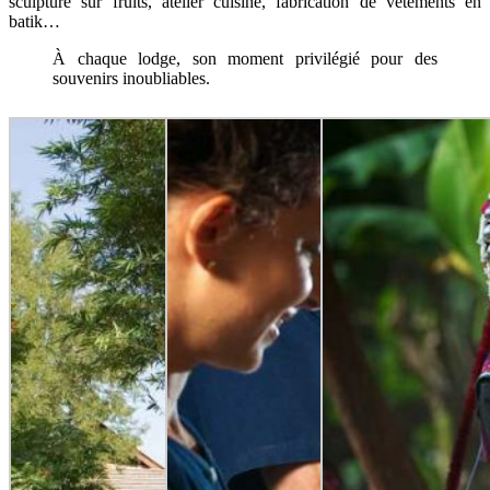
sculpture sur fruits, atelier cuisine, fabrication de vêtements en
batik…
À chaque lodge, son moment privilégié pour des
souvenirs inoubliables.