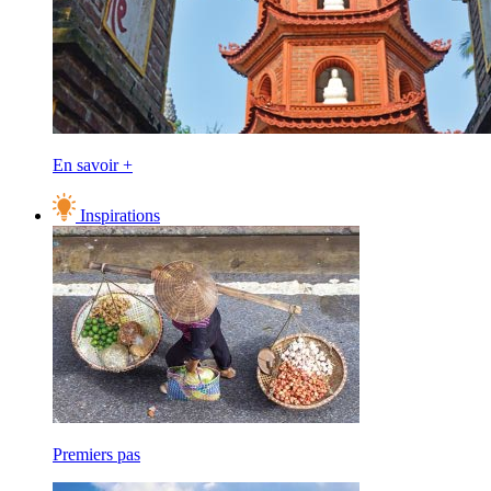
En savoir +
Inspirations
Premiers pas