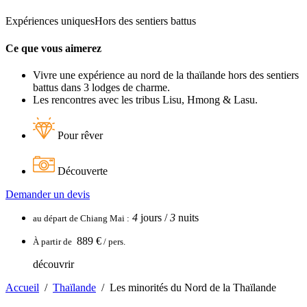
Expériences uniques
Hors des sentiers battus
Ce que vous aimerez
Vivre une expérience au nord de la thaïlande hors des sentiers
battus dans 3 lodges de charme.
Les rencontres avec les tribus Lisu, Hmong & Lasu.
Pour rêver
Découverte
Demander un devis
4
jours /
3
nuits
au départ de
Chiang Mai
:
889 €
À partir de
/ pers.
découvrir
Accueil
/
Thaïlande
/
Les minorités du Nord de la Thaïlande