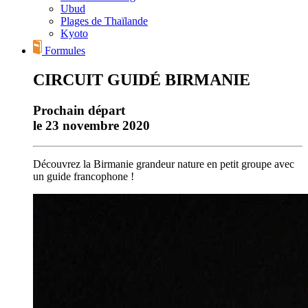
Ubud
Plages de Thaïlande
Kyoto
Formules
CIRCUIT GUIDÉ BIRMANIE
Prochain départ
le 23 novembre 2020
Découvrez la Birmanie grandeur nature en petit groupe avec
un guide francophone !