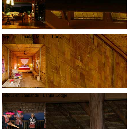
Séjour en Thailande - Lisu Lodge
Séjour en Thailande - Lanjia Lodge