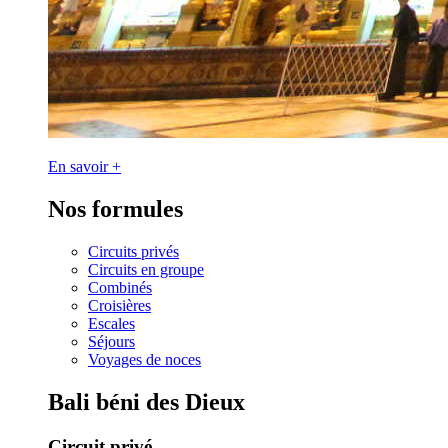
En savoir +
Nos formules
Circuits privés
Circuits en groupe
Combinés
Croisières
Escales
Séjours
Voyages de noces
Bali béni des Dieux
Circuit privé