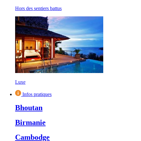
Hors des sentiers battus
Luxe
Infos pratiques
Bhoutan
Birmanie
Cambodge