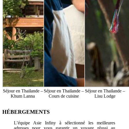
Séjour en Thailande –
Séjour en Thailande –
Séjour en Thailande –
Khum Lanna
Cours de cuisine
Lisu Lodge
HÉBERGEMENTS
L’équipe Asie Infiny à sélectionné les meilleures
adresses pour vous garantir un voyage réussi au