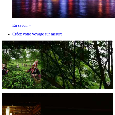
En savoir +
Créez votre voyage sur mesure
Séjour en Thailande - Lisu Lodge
Séjour en Thailande - Khum Lanna