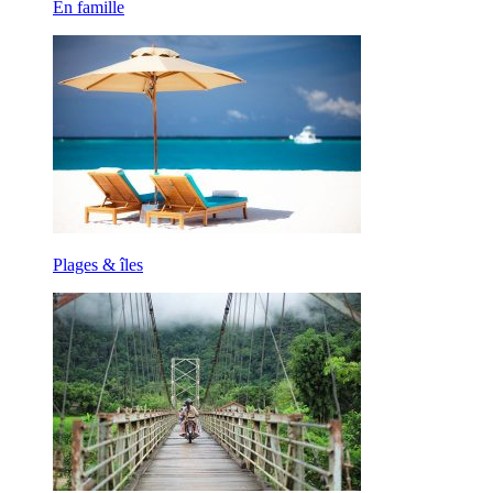
En famille
Plages & îles