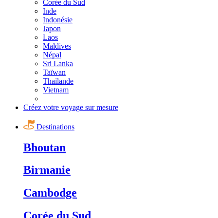
Corée du Sud
Inde
Indonésie
Japon
Laos
Maldives
Népal
Sri Lanka
Taïwan
Thaïlande
Vietnam
Créez votre voyage sur mesure
Destinations
Bhoutan
Birmanie
Cambodge
Corée du Sud